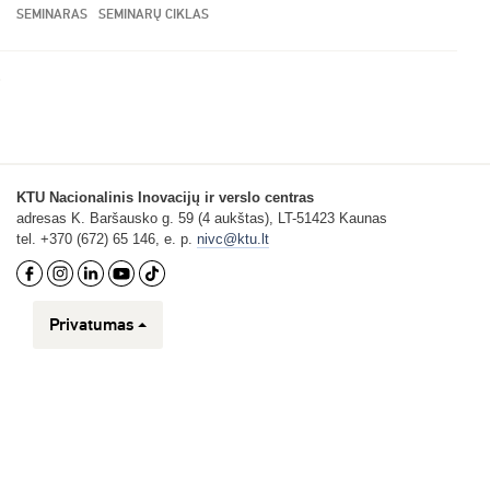
SEMINARAS
SEMINARŲ CIKLAS
KTU Nacionalinis Inovacijų ir verslo centras
adresas K. Baršausko g. 59 (4 aukštas), LT-51423 Kaunas
tel. +370 (672) 65 146, e. p.
nivc@ktu.lt
Privatumas