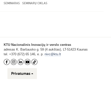
SEMINARAS
SEMINARŲ CIKLAS
KTU Nacionalinis Inovacijų ir verslo centras
adresas K. Baršausko g. 59 (4 aukštas), LT-51423 Kaunas
tel. +370 (672) 65 146, e. p.
nivc@ktu.lt
Privatumas