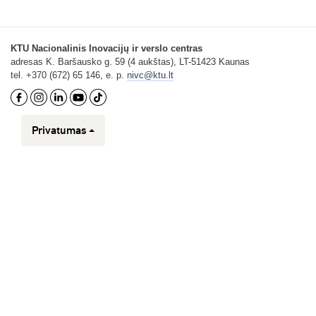
KTU Nacionalinis Inovacijų ir verslo centras
adresas K. Baršausko g. 59 (4 aukštas), LT-51423 Kaunas
tel. +370 (672) 65 146, e. p.
nivc@ktu.lt
Privatumas