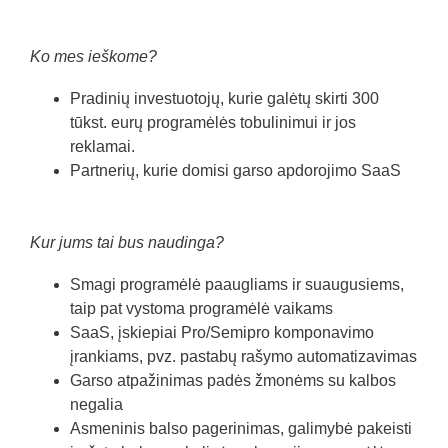
Ko mes ieškome?
Pradinių investuotojų, kurie galėtų skirti 300
tūkst. eurų programėlės tobulinimui ir jos
reklamai.
Partnerių, kurie domisi garso apdorojimo SaaS
Kur jums tai bus naudinga?
Smagi programėlė paaugliams ir suaugusiems,
taip pat vystoma programėlė vaikams
SaaS, įskiepiai Pro/Semipro komponavimo
įrankiams, pvz. pastabų rašymo automatizavimas
Garso atpažinimas padės žmonėms su kalbos
negalia
Asmeninis balso pagerinimas, galimybė pakeisti