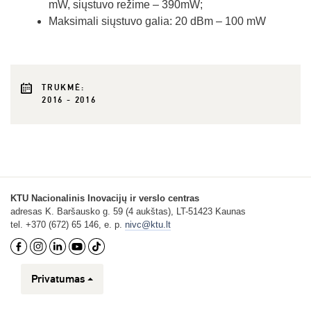
mW, siųstuvo režime – 390mW;
Maksimali siųstuvo galia: 20 dBm – 100 mW
TRUKMĖ:
2016 - 2016
KTU Nacionalinis Inovacijų ir verslo centras
adresas K. Baršausko g. 59 (4 aukštas), LT-51423 Kaunas
tel. +370 (672) 65 146, e. p.
nivc@ktu.lt
Privatumas